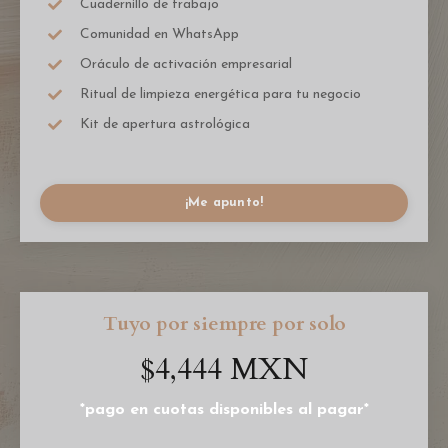
Cuadernillo de trabajo
Comunidad en WhatsApp
Oráculo de activación empresarial
Ritual de limpieza energética para tu negocio
Kit de apertura astrológica
¡Me apunto!
Tuyo por siempre por solo
$4,444 MXN
*pago en cuotas disponibles al pagar*