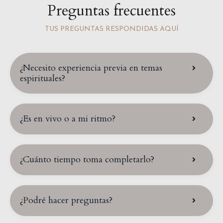
Preguntas frecuentes
TUS PREGUNTAS RESPONDIDAS AQUÍ
¿Necesito experiencia previa en temas
espirituales?
¿Es en vivo o a mi ritmo?
¿Cuánto tiempo toma completarlo?
¿Podré hacer preguntas?