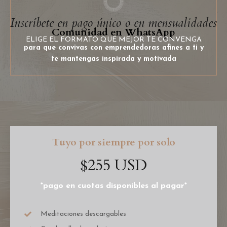
Inscríbete en pago único o en mensualidades
Comunidad en WhatsApp
ELIGE EL FORMATO QUE MEJOR TE CONVENGA
para que convivas con emprendedoras afines a ti y
te mantengas inspirada y motivada
Tuyo por siempre por solo
$255 USD
*pago en cuotas disponibles al pagar*
Meditaciones descargables